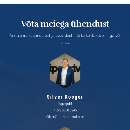
Võta meiega ühendust
Anna oma küsimustest ja soovidest märku kontaktivormiga või
helista.
Silver Rooger
Tegevjuht
+372 5560 0245
Silver@dominatesales.ee