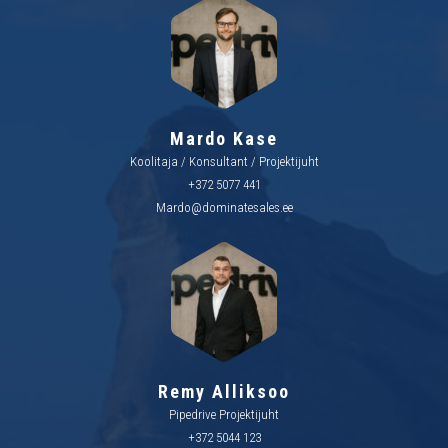
Mardo Kase
Koolitaja / Konsultant / Projektijuht
+372 5077 441
Mardo@dominatesales.ee
Remy Alliksoo
Pipedrive Projektijuht
+372 5044 123