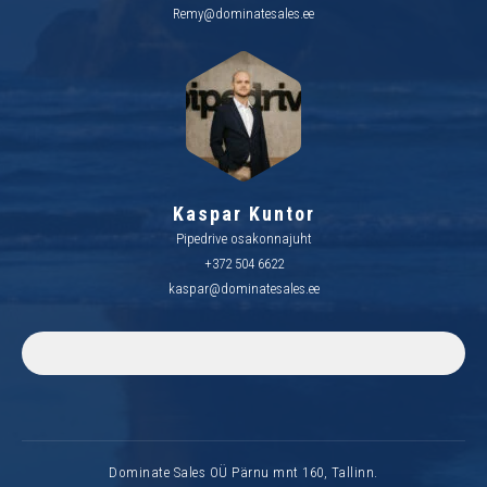
Remy@dominatesales.ee
Kaspar Kuntor
Pipedrive osakonnajuht
+372 504 6622
kaspar@dominatesales.ee
Dominate Sales OÜ Pärnu mnt 160, Tallinn.