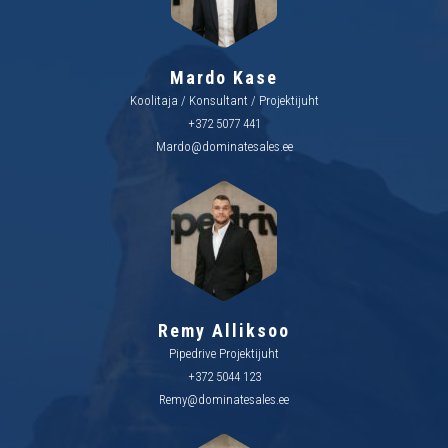
Mardo Kase
Koolitaja / Konsultant / Projektijuht
+372 5077 441
Mardo@dominatesales.ee
Remy Alliksoo
Pipedrive Projektijuht
+372 5044 123
Remy@dominatesales.ee