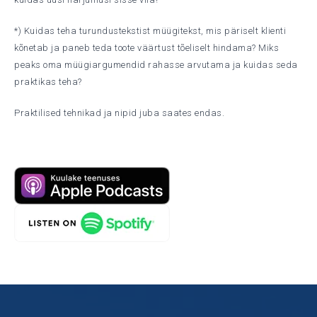
*) Kuidas teha turundustekstist müügitekst, mis päriselt klienti
kõnetab ja paneb teda toote väärtust tõeliselt hindama? Miks
peaks oma müügiargumendid rahasse arvutama ja kuidas seda
praktikas teha?
Praktilised tehnikad ja nipid juba saates endas.