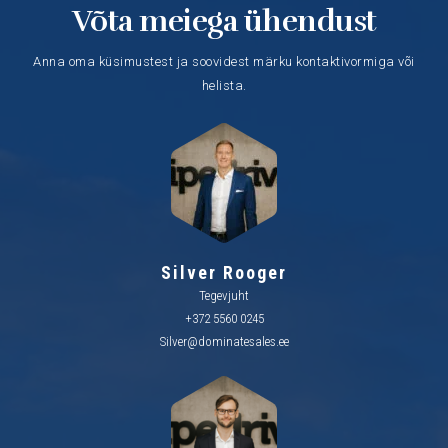
Võta meiega ühendust
Anna oma küsimustest ja soovidest märku kontaktivormiga või
helista.
Silver Rooger
Tegevjuht
+372 5560 0245
Silver@dominatesales.ee