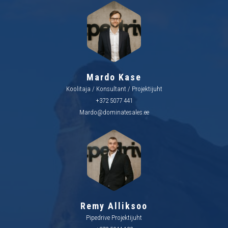
Mardo Kase
Koolitaja / Konsultant / Projektijuht
+372 5077 441
Mardo@dominatesales.ee
Remy Alliksoo
Pipedrive Projektijuht