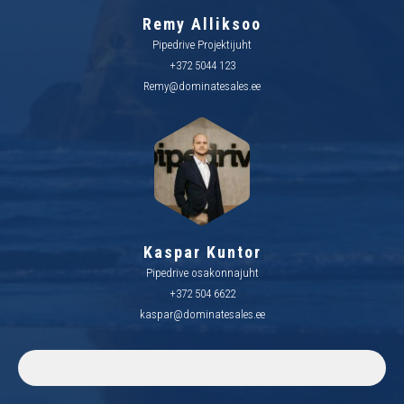
Remy Alliksoo
Pipedrive Projektijuht
+372 5044 123
Remy@dominatesales.ee
Kaspar Kuntor
Pipedrive osakonnajuht
+372 504 6622
kaspar@dominatesales.ee